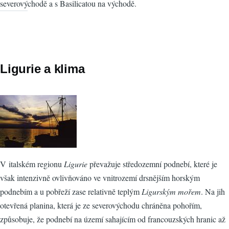
severovýchodě a s Basilicatou na východě.
Ligurie a klima
V italském regionu
Ligurie
převažuje středozemní podnebí, které je
však intenzivně ovlivňováno ve vnitrozemí drsnějším horským
podnebím a u pobřeží zase relativně teplým
Ligurským mořem
. Na jih
otevřená planina, která je ze severovýchodu chráněna pohořím,
způsobuje, že podnebí na území sahajícím od francouzských hranic až