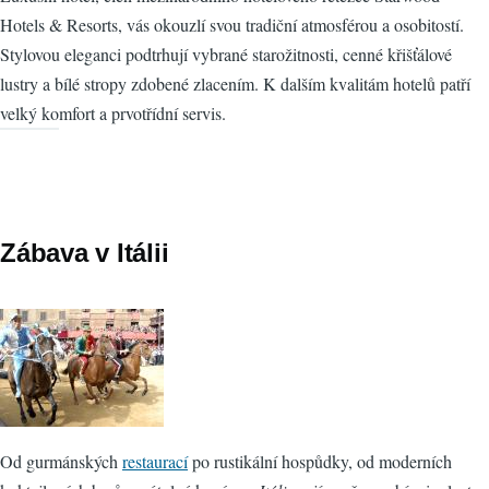
Hotels & Resorts, vás okouzlí svou tradiční atmosférou a osobitostí.
Stylovou eleganci podtrhují vybrané starožitnosti, cenné křišťálové
lustry a bílé stropy zdobené zlacením. K dalším kvalitám hotelů patří
velký komfort a prvotřídní servis.
Zábava v Itálii
Od gurmánských
restaurací
po rustikální hospůdky, od moderních