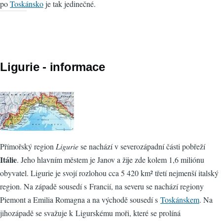
po
Toskánsko
je tak jedinečné.
Ligurie - informace
Přímořský region
Ligurie
se nachází v severozápadní části pobřeží
Itálie
. Jeho hlavním městem je Janov a žije zde kolem 1,6 miliónu
obyvatel. Ligurie je svojí rozlohou cca 5 420 km² třetí nejmenší italský
region. Na západě sousedí s Francií, na severu se nachází regiony
Piemont a Emilia Romagna a na východě sousedí s
Toskánskem
. Na
jihozápadě se svažuje k Ligurskému moři, které se prolíná