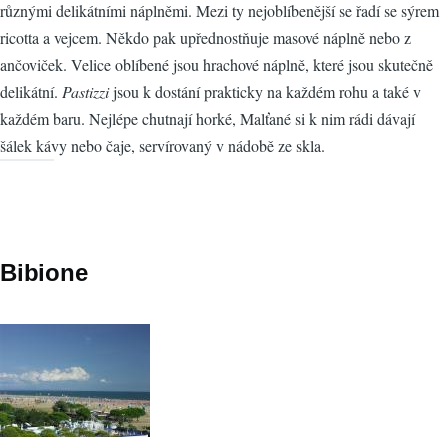
různými delikátními náplněmi. Mezi ty nejoblíbenější se řadí se sýrem
ricotta a vejcem. Někdo pak upřednostňuje masové náplně nebo z
ančoviček. Velice oblíbené jsou hrachové náplně, které jsou skutečně
delikátní.
Pastizzi
jsou k dostání prakticky na každém rohu a také v
každém baru. Nejlépe chutnají horké, Malťané si k nim rádi dávají
šálek kávy nebo čaje, servírovaný v nádobě ze skla.
Bibione