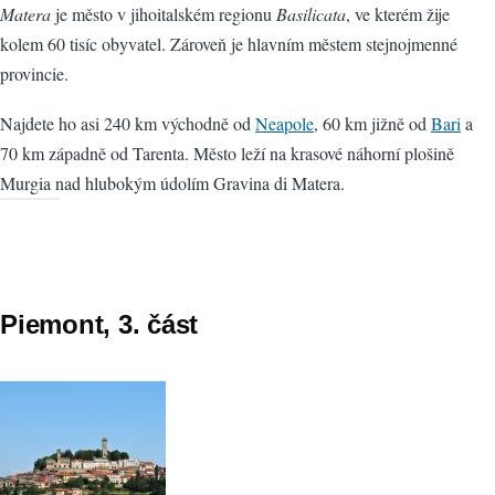
Matera
je město v jihoitalském regionu
Basilicata
, ve kterém žije
kolem 60 tisíc obyvatel. Zároveň je hlavním městem stejnojmenné
provincie.
Najdete ho asi 240 km východně od
Neapole
, 60 km jižně od
Bari
a
70 km západně od Tarenta. Město leží na krasové náhorní plošině
Murgia nad hlubokým údolím Gravina di Matera.
Piemont, 3. část