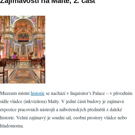
Zajímavosti na Maltě, 2. část
Muzeum místní
historie
se nachází v Inquisitor’s Palace – v původním
sídle vládce (inkvizitora) Malty. V jedné části budovy je zajímavá
expozice pracovních nástrojů a náboženských předmětů z daleké
historie. Velmi zajímavý je soudní sál, osobní prostory vládce nebo
hladomorna.