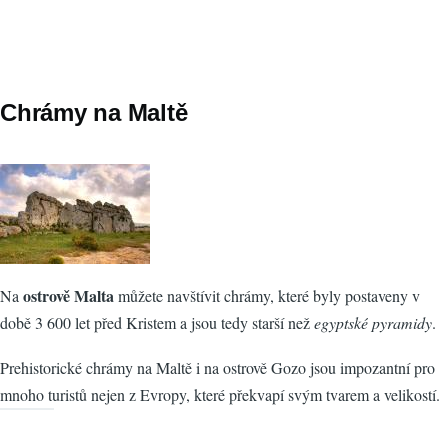
Chrámy na Maltě
ostrově Malta
Na
můžete navštívit chrámy, které byly postaveny v
době 3 600 let před Kristem a jsou tedy starší než
egyptské pyramidy
.
Prehistorické chrámy na Maltě i na ostrově Gozo jsou impozantní pro
mnoho turistů nejen z Evropy, které překvapí svým tvarem a velikostí.