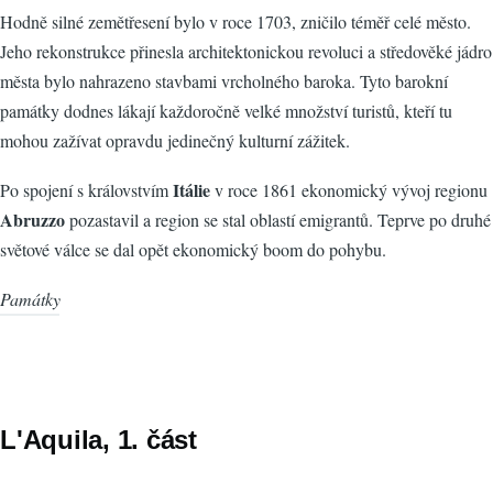
Hodně silné zemětřesení bylo v roce 1703, zničilo téměř celé město.
Jeho rekonstrukce přinesla architektonickou revoluci a středověké jádro
města bylo nahrazeno stavbami vrcholného baroka. Tyto barokní
památky dodnes lákají každoročně velké množství turistů, kteří tu
mohou zažívat opravdu jedinečný kulturní zážitek.
Itálie
Po spojení s královstvím
v roce 1861 ekonomický vývoj regionu
Abruzzo
pozastavil a region se stal oblastí emigrantů. Teprve po druhé
světové válce se dal opět ekonomický boom do pohybu.
Památky
L'Aquila, 1. část