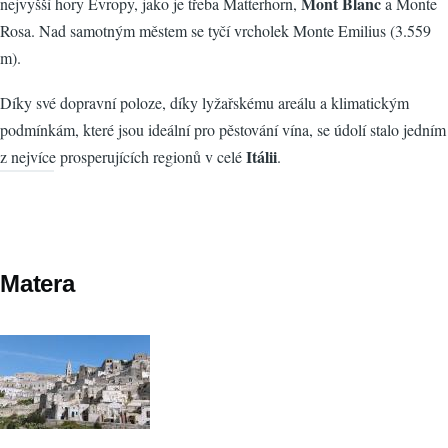
Mont Blanc
nejvyšší hory Evropy, jako je třeba Matterhorn,
a Monte
Rosa. Nad samotným městem se tyčí vrcholek Monte Emilius (3.559
m).
Díky své dopravní poloze, díky lyžařskému areálu a klimatickým
podmínkám, které jsou ideální pro pěstování vína, se údolí stalo jedním
Itálii
z nejvíce prosperujících regionů v celé
.
Matera