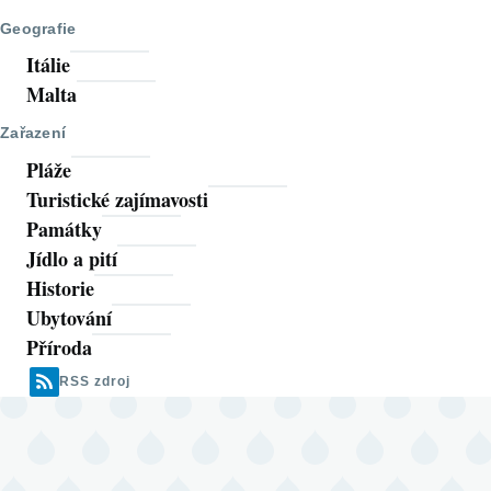
stránka
stránka
Geografie
Itálie
Malta
Zařazení
Pláže
Turistické zajímavosti
Památky
Jídlo a pití
Historie
Ubytování
Příroda
RSS zdroj