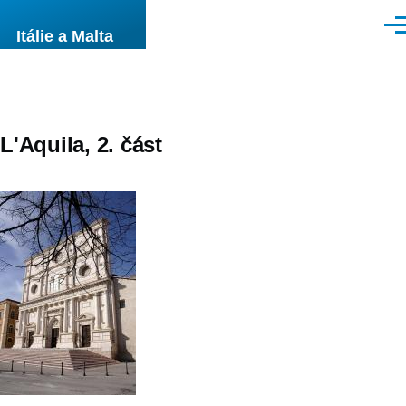
Přejít k hlavnímu obsahu
Men
Itálie a Malta
L'Aquila, 2. část