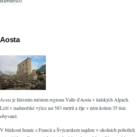
Barbaresco.
Aosta
Aosta
je hlavním městem regionu Valle d'Aosta v italských Alpách.
Leží v nadmořské výšce asi 583 metrů a žije v něm kolem 35 tisíc
obyvatel.
V blízkosti hranic s Francií a Švýcarskem najdete v okolních pohořích