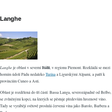
Langhe
Itálii
Langhe
je oblast v severní
, v regionu Piemont. Rozkládá se mezi
horním údolí Pádu nedaleko
Turína
a Ligurskými Alpami, a patří k
provinciím Cuneo a Asti.
Oblast je rozdělená do tří částí: Bassa Langa, severozápadně od Belbo,
se zvlněnými kopci, na kterých se pěstuje především hroznové víno​​.
Tady se vyrábějí světově proslulá červená vína jako Barolo, Barbera a