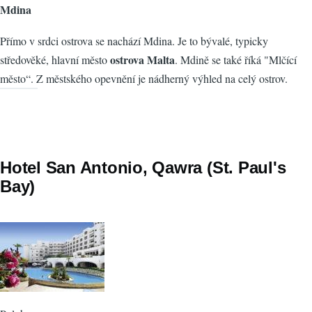
Mdina
Přímo v srdci ostrova se nachází Mdina. Je to bývalé, typicky
ostrova Malta
středověké, hlavní město
. Mdině se také říká "Mlčící
město“. Z městského opevnění je nádherný výhled na celý ostrov.
Hotel San Antonio, Qawra (St. Paul's
Bay)