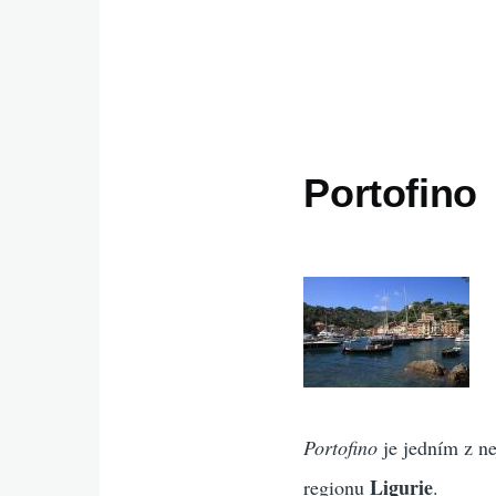
Portofino
Portofino
je jedním z n
Ligurie
regionu
.