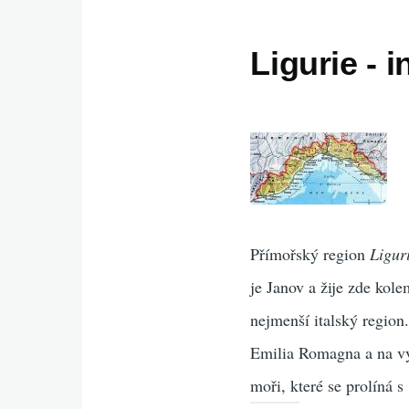
Ligurie - 
Přímořský region
Ligur
je Janov a žije zde kole
nejmenší italský region
Emilia Romagna a na v
moři, které se prolíná