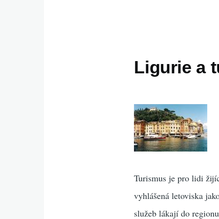
Ligurie a 
Turismus je pro lidi žij
vyhlášená letoviska jak
služeb lákají do regionu